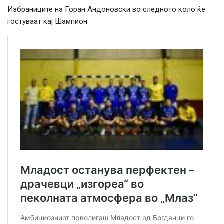
Избраниците на Горан Андоновски во следното коло ќе
гостуваат кај Шампион.