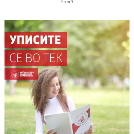
Error9