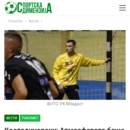
Почетна
Вести
ФОТО: РК Младост
ВЕСТИ
РАКОМЕТ