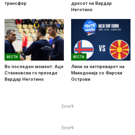
трансфер
дресот на Вардар
Неготино
ВЕСТИ
ВЕСТИ
Во последен момент: Аце
Линк за натпреварот на
Станковски го презеде
Македонија со Фарски
Вардар Неготино
Острови
Error9
Error9