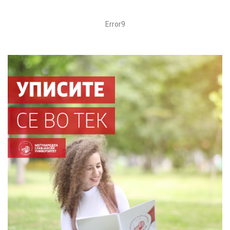
Error9