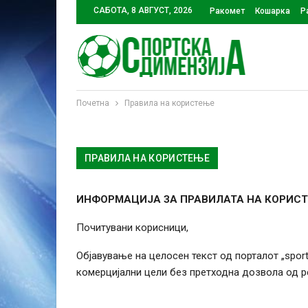
САБОТА, 8 АВГУСТ, 2026
Ракомет
Кошарка
Р
Почетна
Правила на користење
ПРАВИЛА НА КОРИСТЕЊЕ
ИНФОРМАЦИЈА ЗА ПРАВИЛАТА НА КОРИСТ
Почитувани корисници,
Објавување на целосен текст од порталот „sport
комерцијални цели без претходна дозвола од ре