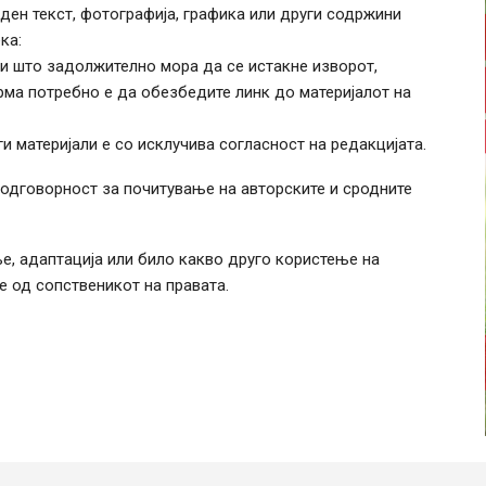
ден текст, фотографија, графика или други содржини
ка:
ри што задолжително мора да се истакне изворот,
ма потребно е да обезбедите линк до материјалот на
 материјали е со исклучива согласност на редакцијата.
одговорност за почитување на авторските и сродните
, адаптација или било какво друго користење на
 од сопственикот на правата.