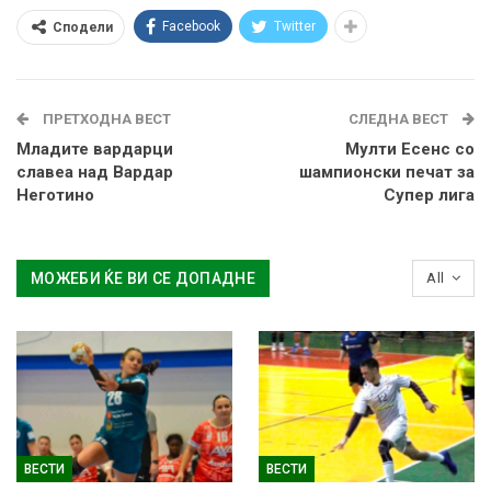
Facebook
Twitter
Сподели
ПРЕТХОДНА ВЕСТ
СЛЕДНА ВЕСТ
Младите вардарци
Мулти Есенс со
славеа над Вардар
шампионски печат за
Неготино
Супер лига
МОЖЕБИ ЌЕ ВИ СЕ ДОПАДНЕ
All
ВЕСТИ
ВЕСТИ