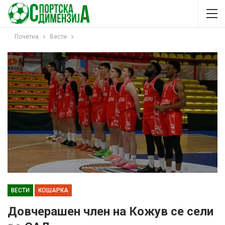
Почетна
Вести
ВЕСТИ
КОШАРКА
Довчерашен член на Кожув се сели