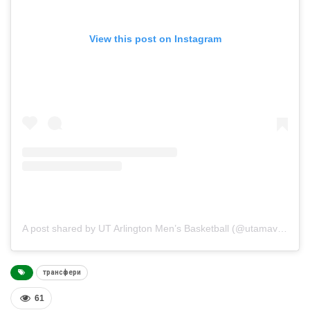
View this post on Instagram
A post shared by UT Arlington Men’s Basketball (@utamavsmbb)
трансфери
61