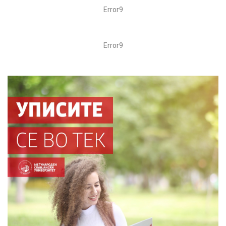
Error9
Error9