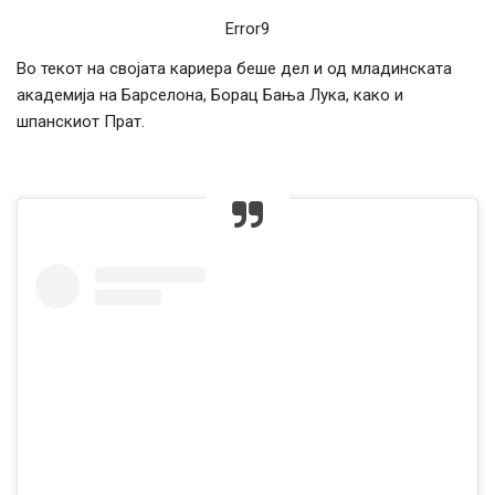
Error9
Во текот на својата кариера беше дел и од младинската
академија на Барселона, Борац Бања Лука, како и
шпанскиот Прат.