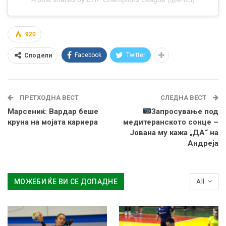
920
Facebook
Twitter
Сподели
ПРЕТХОДНА ВЕСТ
СЛЕДНА ВЕСТ
Марсениќ: Вардар беше
Запросување под
круна на мојата кариера
медитеранското сонце –
Јована му кажа „ДА“ на
Андреја
МОЖЕБИ ЌЕ ВИ СЕ ДОПАДНЕ
All