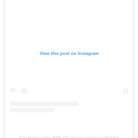
View this post on Instagram
A post shared by EHF Champions League (@ehfcl)