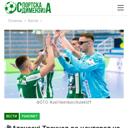
Почетна
Вести
ФОТО: Axel Heimken/kolektiff
ВЕСТИ
РАКОМЕТ