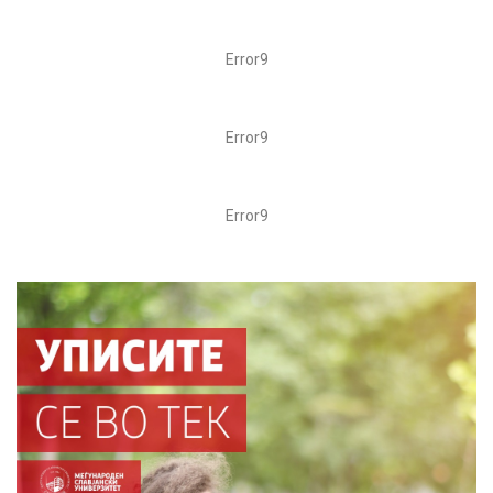
Error9
Error9
Error9