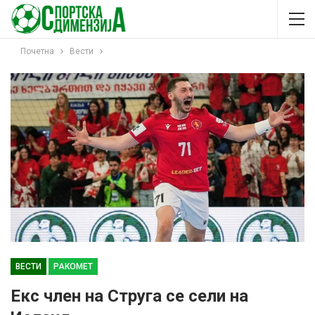
Почетна
Вести
ВЕСТИ
РАКОМЕТ
Екс член на Струга се сели на