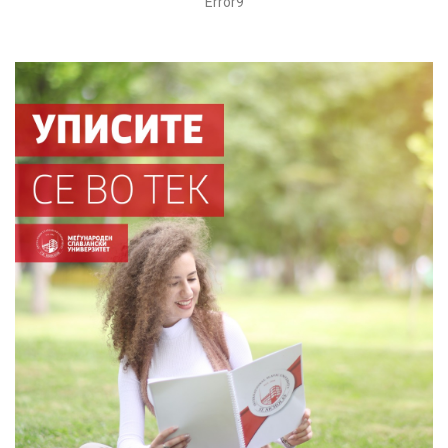
Error9