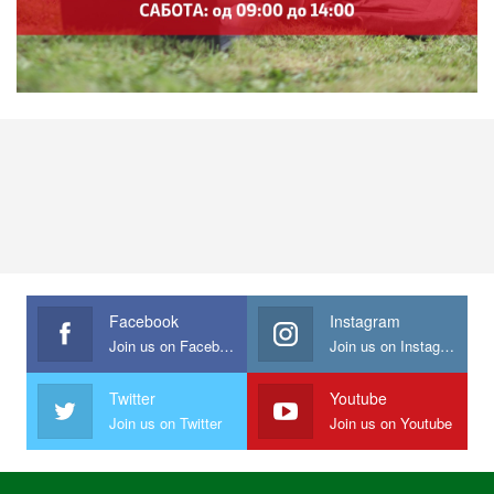
Facebook
Instagram
Join us on Facebook
Join us on Instagram
Twitter
Youtube
Join us on Twitter
Join us on Youtube