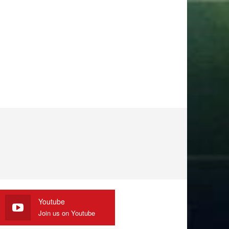
Youtube
Join us on Youtube