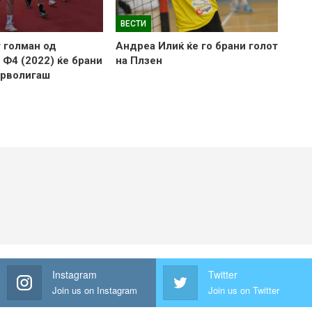
ВЕСТИ
 голман од
Андреа Илиќ ќе го брани голот
 Ф4 (2022) ќе брани
на Плзен
прволигаш
Instagram
Twitter
Join us on Instagram
Join us on Twitter