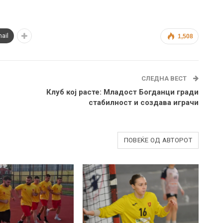
ail
1,508
СЛЕДНА ВЕСТ
Клуб кој расте: Младост Богданци гради
стабилност и создава играчи
ПОВЕЌЕ ОД АВТОРОТ