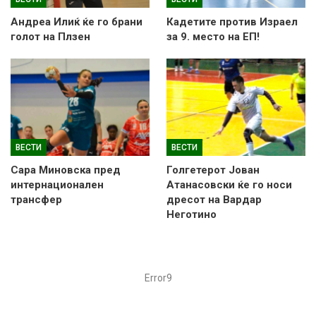
Андреа Илиќ ќе го брани
Кадетите против Израел
голот на Плзен
за 9. место на ЕП!
ВЕСТИ
ВЕСТИ
Сара Миновска пред
Голгетерот Јован
интернационален
Атанасовски ќе го носи
трансфер
дресот на Вардар
Неготино
Error9