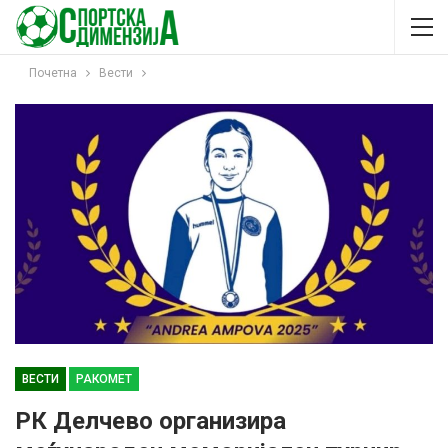
Почетна
Вести
ВЕСТИ
РАКОМЕТ
РК Делчево организира