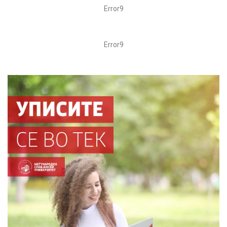
Error9
Error9