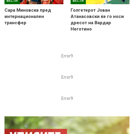
ВЕСТИ
ВЕСТИ
Сара Миновска пред
Голгетерот Јован
интернационален
Атанасовски ќе го носи
трансфер
дресот на Вардар
Неготино
Error9
Error9
Error9