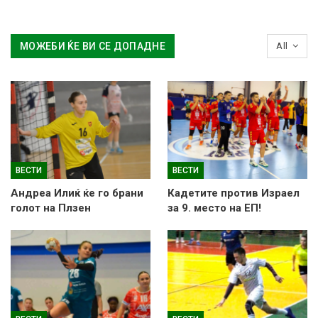
МОЖЕБИ ЌЕ ВИ СЕ ДОПАДНЕ
All
ВЕСТИ
ВЕСТИ
Андреа Илиќ ќе го брани
Кадетите против Израел
голот на Плзен
за 9. место на ЕП!