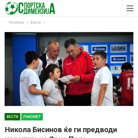
Почетна
Вести
ВЕСТИ
РАКОМЕТ
Никола Бисинов ќе ги предводи