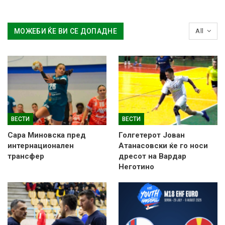
МОЖЕБИ ЌЕ ВИ СЕ ДОПАДНЕ
All
ВЕСТИ
ВЕСТИ
Сара Миновска пред
Голгетерот Јован
интернационален
Атанасовски ќе го носи
трансфер
дресот на Вардар
Неготино