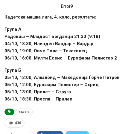
Error9
Кадетска машка лига, 4. коло, резултати:
Група А
Радовиш – Младост Богданци 21:30 (9:18)
04/10, 18:30, Илинден Вардар – Вардар
05/10, 19:00, Овче Поле – Текстилец
06/10, 16:00, Мулти Есенс – Еурофарм Пелистер 2
Група Б
05/10, 12:00, Алкалоид – Македонија Ѓорче Петров
05/10, 12:00, Еурофарм Пелистер – Охрид
05/10, 13:00, Пролет – Струга
06/10, 18:30, Преспа – Прилеп
кадети
430