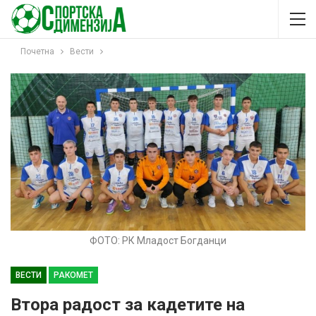
Почетна
Вести
ФОТО: РК Младост Богданци
ВЕСТИ
РАКОМЕТ
Втора радост за кадетите на