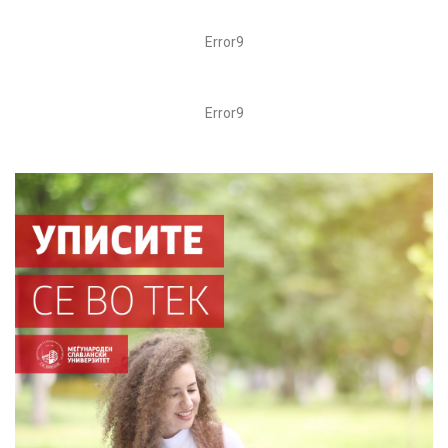
Error9
Error9