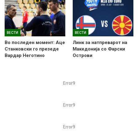
ВЕСТИ
ВЕСТИ
Во последен момент: Аце
Линк за натпреварот на
Станковски го презеде
Македонија со Фарски
Вардар Неготино
Острови
Error9
Error9
Error9