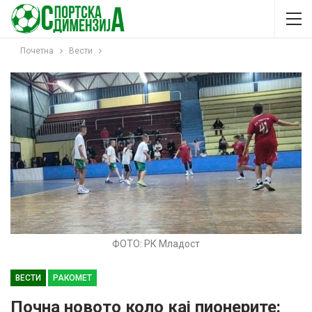
Почетна
Вести
ФОТО: РК Младост
ВЕСТИ
РАКОМЕТ
Почна новото коло кај пионерите: