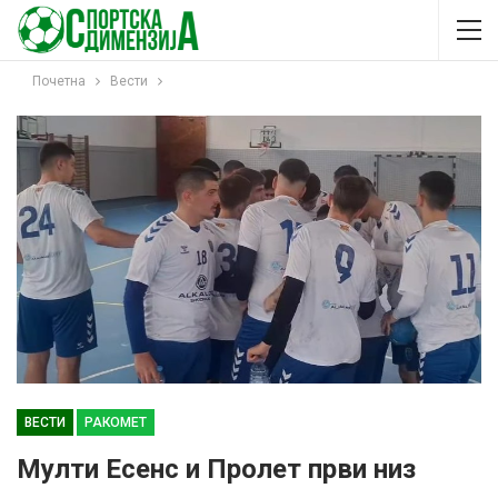
Почетна
Вести
ВЕСТИ
РАКОМЕТ
Мулти Есенс и Пролет први низ