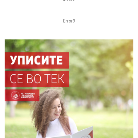
Error9