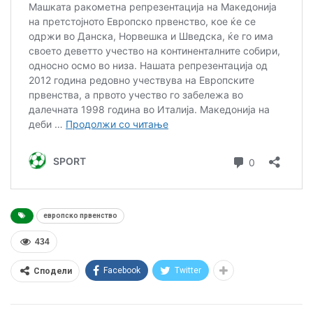
европско првенство
434
Facebook
Twitter
Сподели