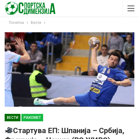
Почетна
Вести
ВЕСТИ
РАКОМЕТ
Стартува ЕП: Шпанија – Србија,