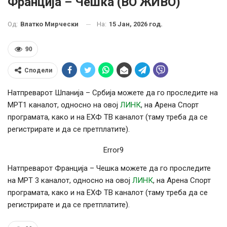
Франција – Чешка (ВО ЖИВО)
На:
15 Јан, 2026 год.
Од:
Влатко Мирчески
90
Сподели
Натпреварот Шпанија – Србија можете да го проследите на
МРТ1 каналот, односно на овој
ЛИНК
, на Арена Спорт
програмата, како и на ЕХФ ТВ каналот (таму треба да се
регистрирате и да се претплатите).
Error9
Натпреварот Франција – Чешка можете да го проследите
на МРТ 3 каналот, односно на овој
ЛИНК
, на Арена Спорт
програмата, како и на ЕХФ ТВ каналот (таму треба да се
регистрирате и да се претплатите).