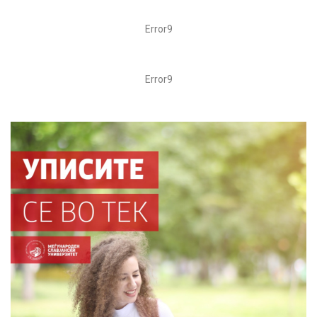
Error9
Error9