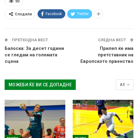
90
Facebook
Twitter
Сподели
ПРЕТХОДНА ВЕСТ
СЛЕДНА ВЕСТ
Балоска: За десет години
Прилеп ќе има
се гледам на големата
претставник на
сцена
Европското првенство
МОЖЕБИ ЌЕ ВИ СЕ ДОПАДНЕ
All