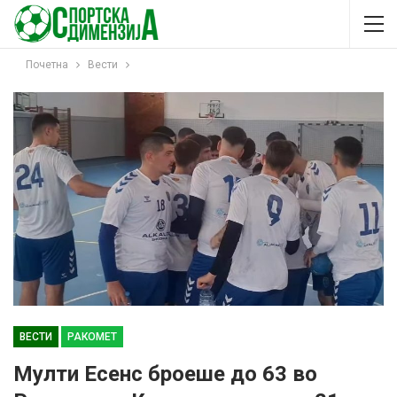
Почетна
Вести
ВЕСТИ
РАКОМЕТ
Мулти Есенс броеше до 63 во