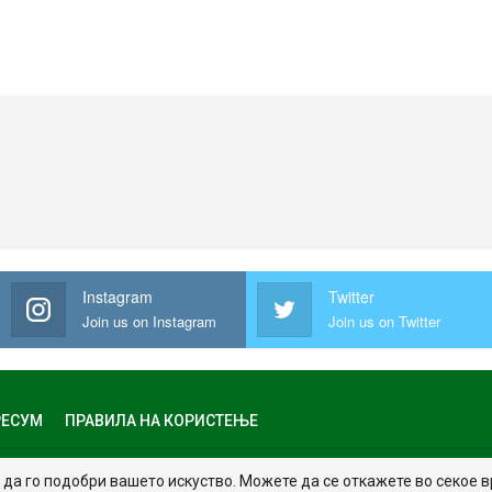
Instagram
Twitter
Join us on Instagram
Join us on Twitter
ЕСУМ
ПРАВИЛА НА КОРИСТЕЊЕ
да го подобри вашето искуство. Можете да се откажете во секое 