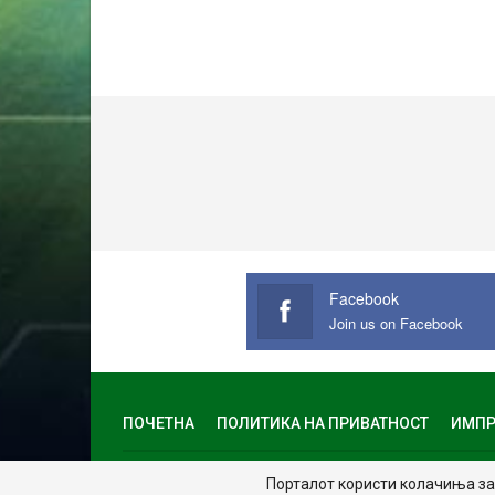
Facebook
Join us on Facebook
ПОЧЕТНА
ПОЛИТИКА НА ПРИВАТНОСТ
ИМПР
© 2024 - Сите права задржани.
Порталот користи колачиња за 