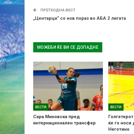
ПРЕТХОДНА ВЕСТ
„Центарци“ со нов пораз во АБА 2 лигата
МОЖЕБИ ЌЕ ВИ СЕ ДОПАДНЕ
ВЕСТИ
ВЕСТИ
Сара Миновска пред
Голгетерот
интернационален трансфер
ќе го носи
Неготино