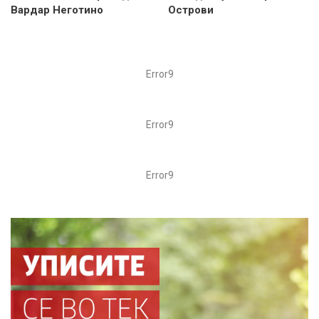
Вардар Неготино
Острови
Error9
Error9
Error9