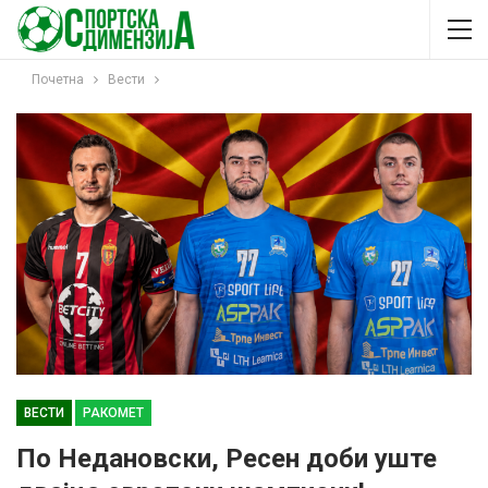
Почетна
Вести
ВЕСТИ
РАКОМЕТ
По Недановски, Ресен доби уште