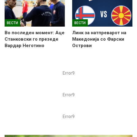
ВЕСТИ
ВЕСТИ
Во последен момент: Аце
Линк за натпреварот на
Станковски го презеде
Македонија со Фарски
Вардар Неготино
Острови
Error9
Error9
Error9