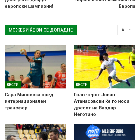
европски шампиони!
Европа
МОЖЕБИ ЌЕ ВИ СЕ ДОПАДНЕ
All
ВЕСТИ
ВЕСТИ
Сара Миновска пред
Голгетерот Јован
интернационален
Атанасовски ќе го носи
трансфер
дресот на Вардар
Неготино