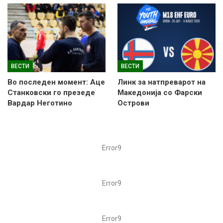
ВЕСТИ
ВЕСТИ
Во последен момент: Аце
Линк за натпреварот на
Станковски го презеде
Македонија со Фарски
Вардар Неготино
Острови
Error9
Error9
Error9