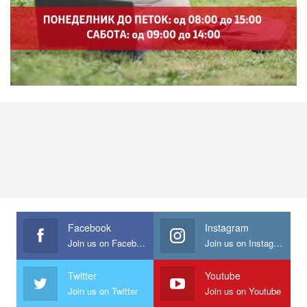
Facebook
Instagram
Join us on Facebook
Join us on Instagram
Twitter
Youtube
Join us on Twitter
Join us on Youtube