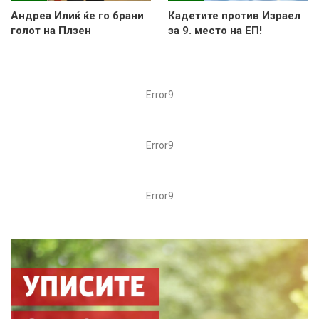
Андреа Илиќ ќе го брани
Кадетите против Израел
голот на Плзен
за 9. место на ЕП!
Error9
Error9
Error9