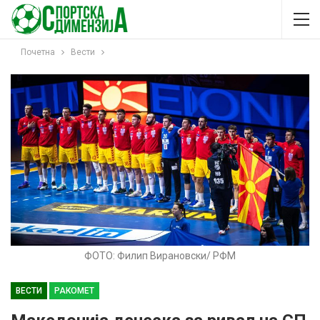
Почетна
Вести
ФОТО: Филип Вирановски/ РФМ
ВЕСТИ
РАКОМЕТ