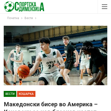
Почетна
Вести
ВЕСТИ
КОШАРКА
Македонски бисер во Америка –