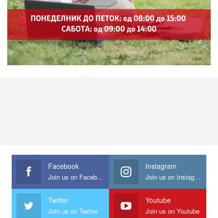
Facebook
Instagram
Join us on Facebook
Join us on Instagram
Twitter
Youtube
Join us on Twitter
Join us on Youtube