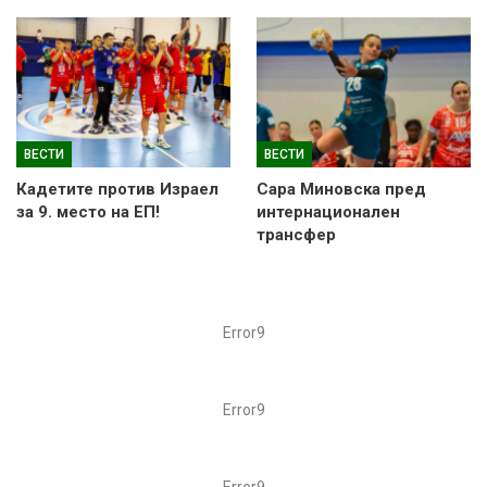
ВЕСТИ
ВЕСТИ
Кадетите против Израел
Сара Миновска пред
за 9. место на ЕП!
интернационален
трансфер
Error9
Error9
Error9