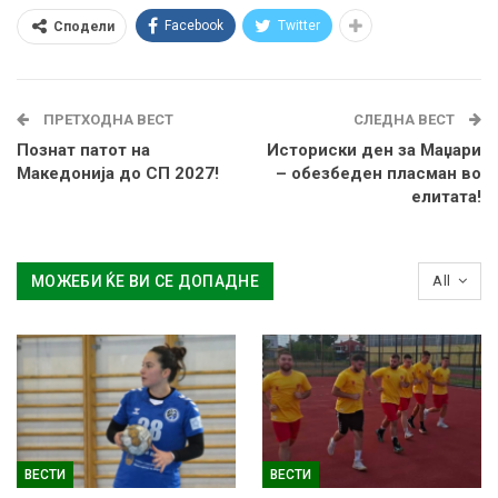
Facebook
Twitter
Сподели
ПРЕТХОДНА ВЕСТ
СЛЕДНА ВЕСТ
Познат патот на
Историски ден за Маџари
Македонија до СП 2027!
– обезбеден пласман во
елитата!
МОЖЕБИ ЌЕ ВИ СЕ ДОПАДНЕ
All
ВЕСТИ
ВЕСТИ