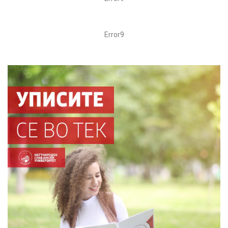
Error9