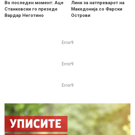
Во последен момент: Аце
Линк за натпреварот на
Станковски го презеде
Македонија со Фарски
Вардар Неготино
Острови
Error9
Error9
Error9