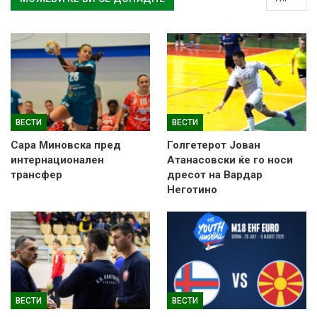
ВЕСТИ
ВЕСТИ
Сара Миновска пред
Голгетерот Јован
интернационален
Атанасовски ќе го носи
трансфер
дресот на Вардар
Неготино
ВЕСТИ
ВЕСТИ