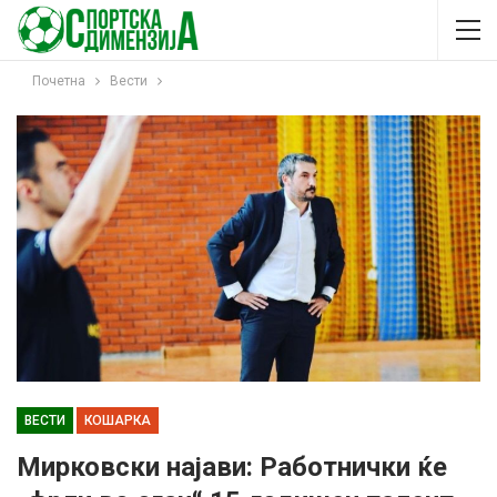
Почетна
Вести
ВЕСТИ
КОШАРКА
Мирковски најави: Работнички ќе