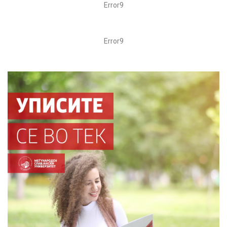
Error9
Error9