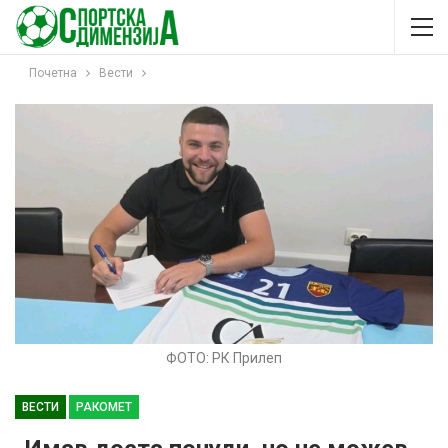
Почетна
Вести
ФОТО: РК Прилеп
ВЕСТИ
РАКОМЕТ