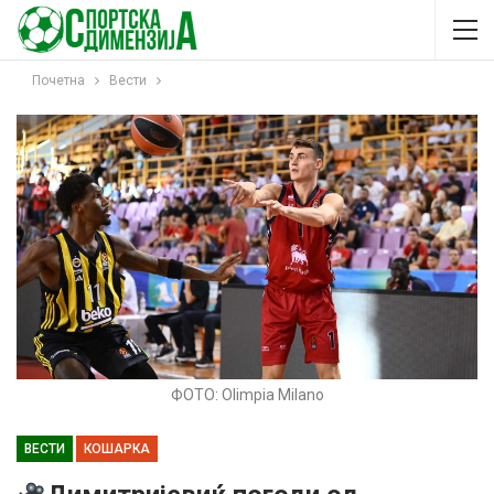
Почетна
Вести
ФОТО: Olimpia Milano
ВЕСТИ
КОШАРКА