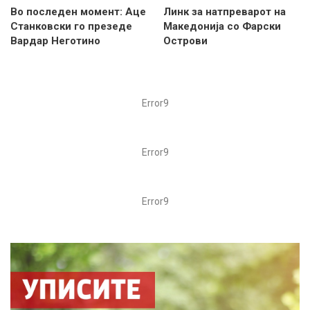
Во последен момент: Аце
Линк за натпреварот на
Станковски го презеде
Македонија со Фарски
Вардар Неготино
Острови
Error9
Error9
Error9