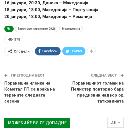
16 јануари, 20:30, Данска – Македонија
18 јануари, 18:00, Македонија – Португалија
20 јануари, 18:00, Македонија – Романија
Европско првенство 2026
Македонија
378
Facebook
Twitter
Сподели
ПРЕТХОДНА ВЕСТ
СЛЕДНА ВЕСТ
Поранешна членка на
Поранешниот голман на
Кометал ЃП се враќа на
Пелистер повторно бара
терените следната
предизвик надвор од
сезона
татковината
МОЖЕБИ ЌЕ ВИ СЕ ДОПАДНЕ
All