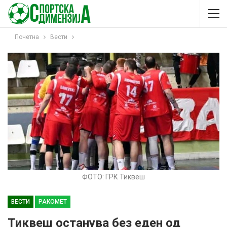
Почетна
Вести
ФОТО: ГРК Тиквеш
ВЕСТИ
РАКОМЕТ
Тиквеш останува без еден од