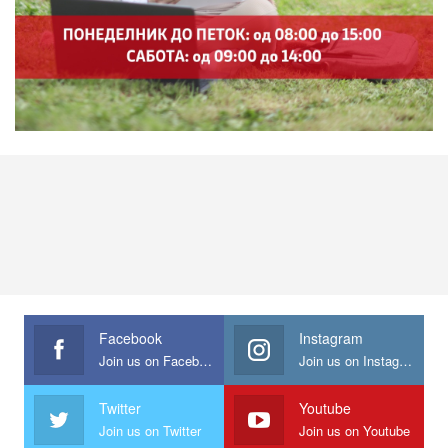
Facebook
Instagram
Join us on Facebook
Join us on Instagram
Twitter
Youtube
Join us on Twitter
Join us on Youtube