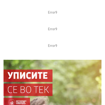
Error9
Error9
Error9