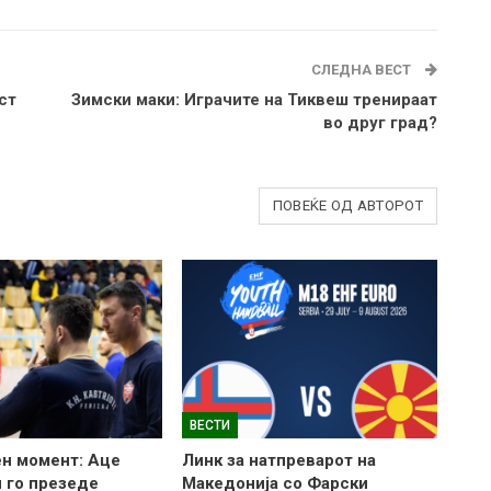
СЛЕДНА ВЕСТ
ст
Зимски маки: Играчите на Тиквеш тренираат
во друг град?
ПОВЕЌЕ ОД АВТОРОТ
ВЕСТИ
н момент: Аце
Линк за натпреварот на
 го презеде
Македонија со Фарски