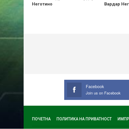
Неготино
Вардар Не
Facebook
Join us on Facebook
ПОЧЕТНА
ПОЛИТИКА НА ПРИВАТНОСТ
ИМПР