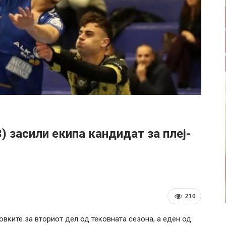
 засили екипа кандидат за плеј-
210
овките за вториот дел од тековната сезона, а еден од