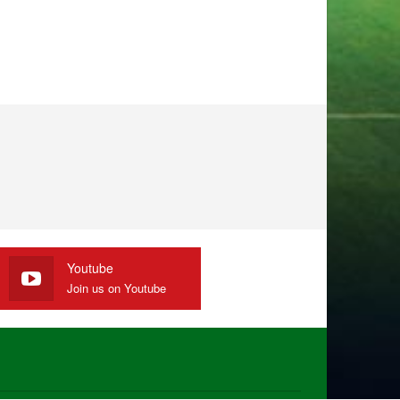
Youtube
Join us on Youtube