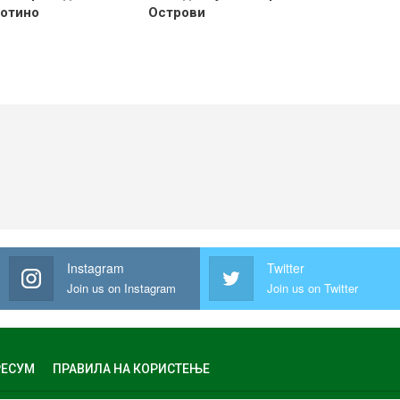
готино
Острови
Instagram
Twitter
Join us on Instagram
Join us on Twitter
ЕСУМ
ПРАВИЛА НА КОРИСТЕЊЕ