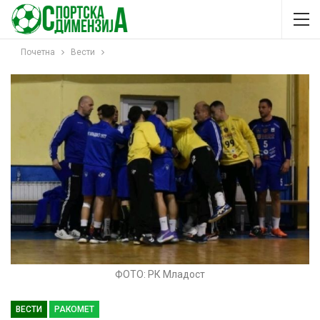
Почетна
Вести
ФОТО: РК Младост
ВЕСТИ
РАКОМЕТ