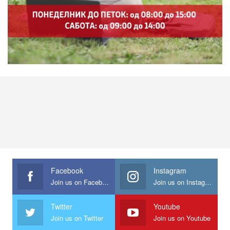
Facebook
Instagram
Join us on Facebook
Join us on Instagram
Twitter
Youtube
Join us on Twitter
Join us on Youtube