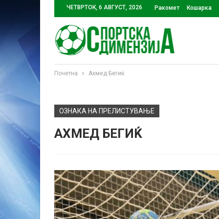
ЧЕТВРТОК, 6 АВГУСТ, 2026
Ракомет
Кошарка
Почетна
Ахмед Бегиќ
ОЗНАКА НА ПРЕЛИСТУВАЊЕ
АХМЕД БЕГИЌ