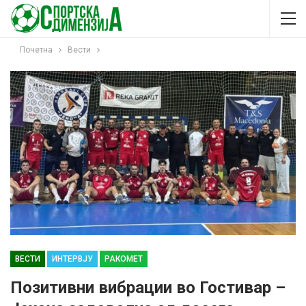
Почетна
Вести
ВЕСТИ
ИНТЕРВЈУ
РАКОМЕТ
Позитивни вибрации во Гостивар –