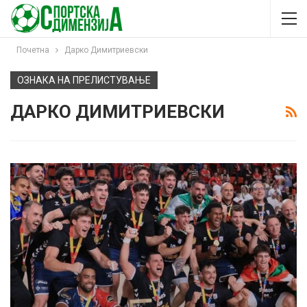
Почетна
Дарко Димитриевски
ОЗНАКА НА ПРЕЛИСТУВАЊЕ
ДАРКО ДИМИТРИЕВСКИ