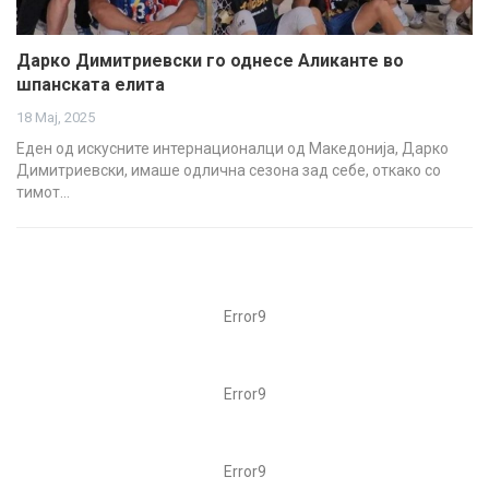
Дарко Димитриевски го однесе Аликанте во
шпанската елита
18 Мај, 2025
Еден од искусните интернационалци од Македонија, Дарко
Димитриевски, имаше одлична сезона зад себе, откако со
тимот…
Error9
Error9
Error9