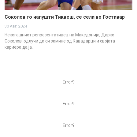
Соколов го напушти Тиквеш, се сели во Гостивар
30 Авг, 2024
Некогашниот репрезентативец на Македонија, Дарко
Соколов, одлучи да си замине од Кавадарци и својата
кариера да ја…
Error9
Error9
Error9