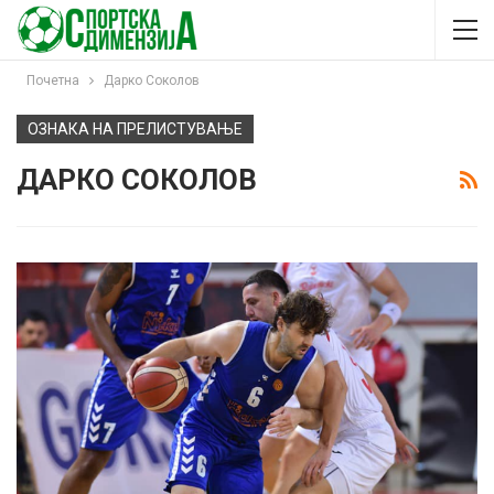
Почетна
Дарко Соколов
ОЗНАКА НА ПРЕЛИСТУВАЊЕ
ДАРКО СОКОЛОВ