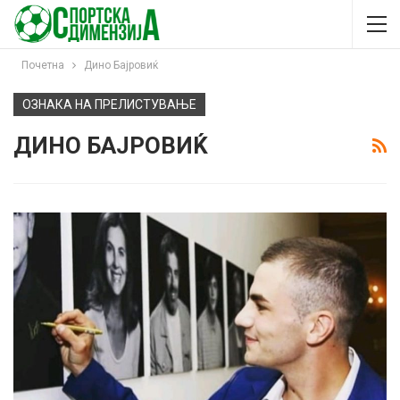
Почетна
Дино Бајровиќ
ОЗНАКА НА ПРЕЛИСТУВАЊЕ
ДИНО БАЈРОВИЌ