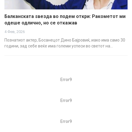
Балканската ѕвезда во подем откри: Ракометот ми
одеше одлично, но се откажав
4 Фев, 2026
Познатиот актер, Босанецот Дино Бајровиќ, иако има само 30
години, зад себе веќе има големи успеси во светот на…
Error9
Error9
Error9