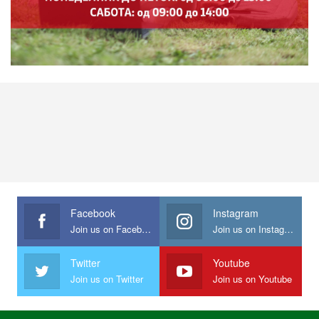
Facebook
Instagram
Join us on Facebook
Join us on Instagram
Twitter
Youtube
Join us on Twitter
Join us on Youtube