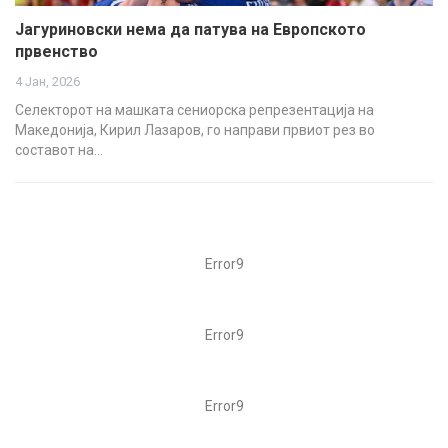
Јагуриновски нема да патува на Европското
првенство
4 Јан, 2026
Селекторот на машката сениорска репрезентација на
Македонија, Кирил Лазаров, го направи првиот рез во
составот на…
Error9
Error9
Error9