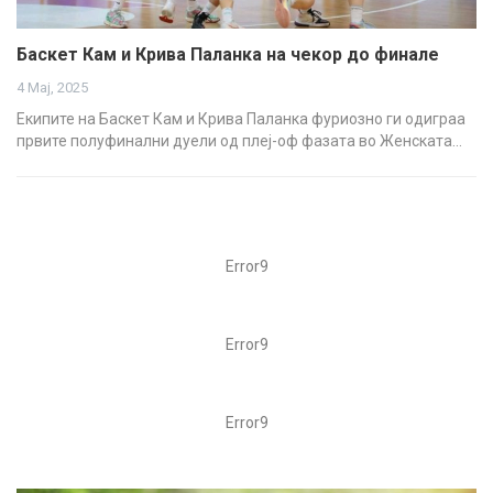
Баскет Кам и Крива Паланка на чекор до финале
4 Мај, 2025
Екипите на Баскет Кам и Крива Паланка фуриозно ги одиграа
првите полуфинални дуели од плеј-оф фазата во Женската…
Error9
Error9
Error9