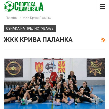
Почетна
ЖКК Крива Паланка
ОЗНАКА НА ПРЕЛИСТУВАЊЕ
ЖКК КРИВА ПАЛАНКА