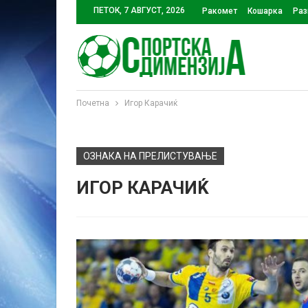
ПЕТОК, 7 АВГУСТ, 2026
Ракомет
Кошарка
Раз
Почетна
Игор Карачиќ
ОЗНАКА НА ПРЕЛИСТУВАЊЕ
ИГОР КАРАЧИЌ