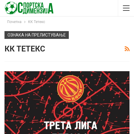
Почетна
КК Тетекс
ОЗНАКА НА ПРЕЛИСТУВАЊЕ
КК ТЕТЕКС