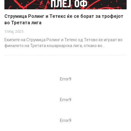
Струмица Ролинг и Тетекс ќе се борат за трофејот
во Третата лига
5 Мај, 2025
Екипите на Струмица Ролинг и Тетекс од Тетово ќе играат во
финалето на Третата кошаркарска лига, откако во…
Error9
Error9
Error9