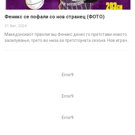
Феникс се пофали со нов странец (ФОТО)
31 Авг, 2024
Македонскиот прволигаш Феникс денес го претстави новото
засилување, трето во низа за претстојната сезона. Нов играч…
Error9
Error9
Error9