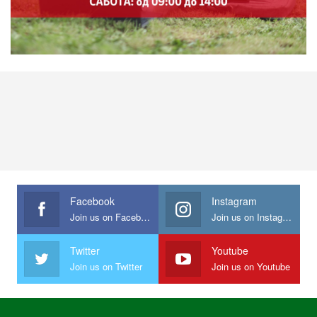
Facebook
Instagram
Join us on Facebook
Join us on Instagram
Twitter
Youtube
Join us on Twitter
Join us on Youtube