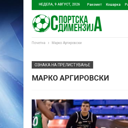
НЕДЕЛА, 9 АВГУСТ, 2026
Ракомет
Кошарка
Р
Почетна
Марко Аргировски
ОЗНАКА НА ПРЕЛИСТУВАЊЕ
МАРКО АРГИРОВСКИ