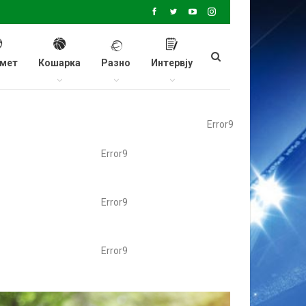
мет
Кошарка
Разно
Интервју
Error9
Error9
Error9
Error9