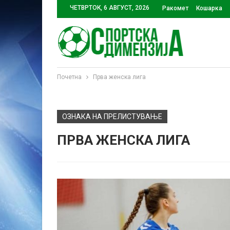
ЧЕТВРТОК, 6 АВГУСТ, 2026
Ракомет
Кошарка
Почетна
Прва женска лига
ОЗНАКА НА ПРЕЛИСТУВАЊЕ
ПРВА ЖЕНСКА ЛИГА