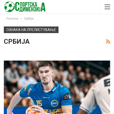
Почетна
Србија
ОЗНАКА НА ПРЕЛИСТУВАЊЕ
СРБИЈА