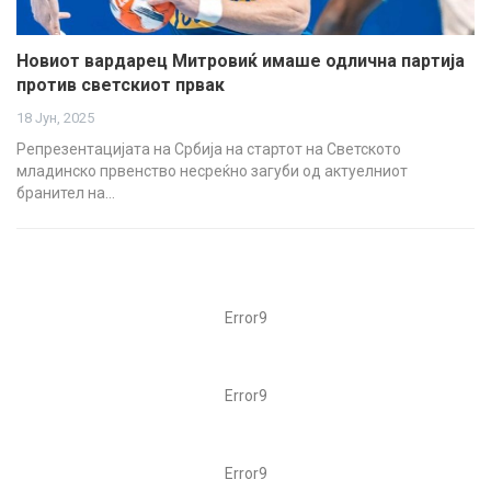
Новиот вардарец Митровиќ имаше одлична партија
против светскиот првак
18 Јун, 2025
Репрезентацијата на Србија на стартот на Светското
младинско првенство несреќно загуби од актуелниот
бранител на…
Error9
Error9
Error9