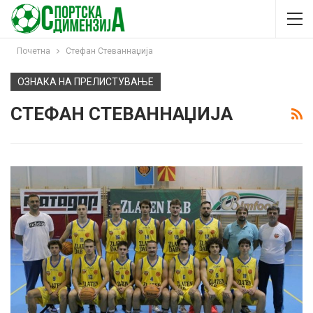
Почетна
Стефан Стеваннаџија
ОЗНАКА НА ПРЕЛИСТУВАЊЕ
СТЕФАН СТЕВАННАЏИЈА