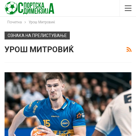
Почетна
Урош Митровиќ
ОЗНАКА НА ПРЕЛИСТУВАЊЕ
УРОШ МИТРОВИЌ