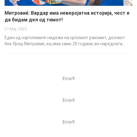
Митровиќ: Вардар има неверојатна историја, чест е
да бидам дел од тимот!
21 Мај, 2025
Еден од најголемите надежи на српскиот ракомет, десниот
бек Урош Митровиќ, кој има само 20 години, во наредната…
Error9
Error9
Error9