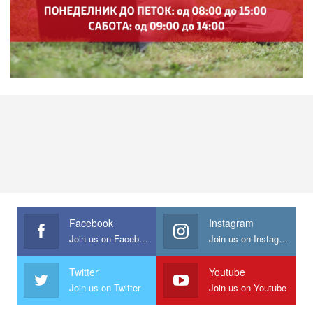
Facebook
Instagram
Join us on Facebook
Join us on Instagram
Twitter
Youtube
Join us on Twitter
Join us on Youtube