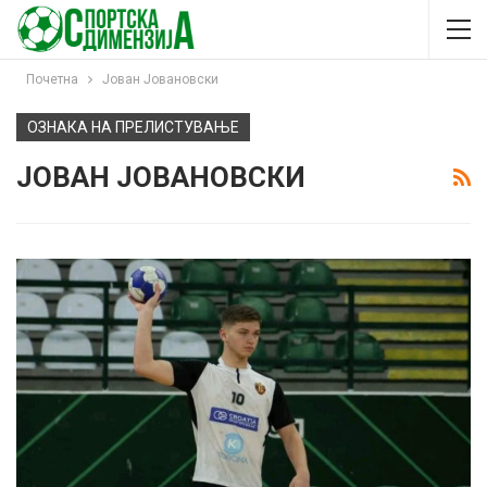
Почетна
Јован Јовановски
ОЗНАКА НА ПРЕЛИСТУВАЊЕ
ЈОВАН ЈОВАНОВСКИ