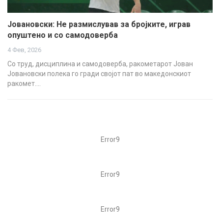
Јовановски: Не размислував за бројките, играв
опуштено и со самодоверба
4 Фев, 2026
Со труд, дисциплина и самодоверба, ракометарот Јован
Јовановски полека го гради својот пат во македонскиот
ракомет.…
Error9
Error9
Error9