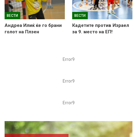
ВЕСТИ
ВЕСТИ
Андреа Илиќ ќе го брани
Кадетите против Израел
голот на Плзен
за 9. место на ЕП!
Error9
Error9
Error9